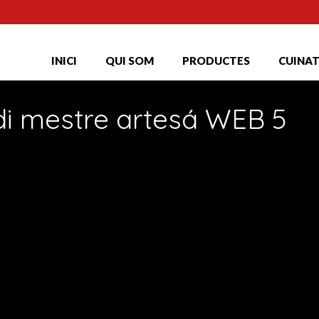
INICI
QUI SOM
PRODUCTES
CUINA
i mestre artesá WEB 5