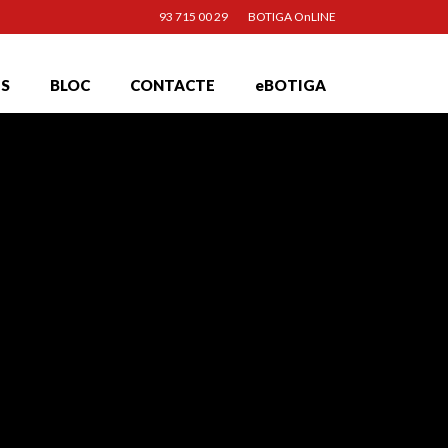
93 715 00 29
BOTIGA OnLINE
TS
BLOC
CONTACTE
eBOTIGA