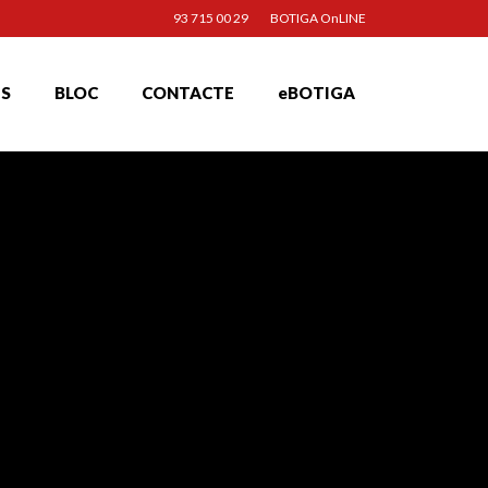
93 715 00 29
BOTIGA OnLINE
TS
BLOC
CONTACTE
eBOTIGA