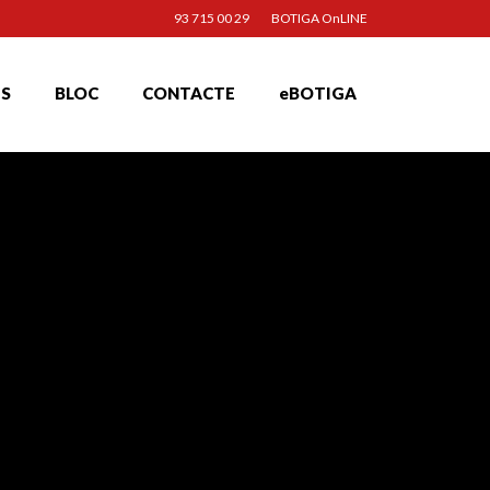
93 715 00 29
BOTIGA OnLINE
TS
BLOC
CONTACTE
eBOTIGA