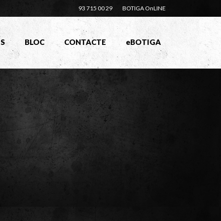
93 715 00 29
BOTIGA OnLINE
TS
BLOC
CONTACTE
eBOTIGA