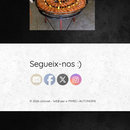
Segueix-nos :)
© 2026 calvivet - WEB per a PIMES i AUTONOMS