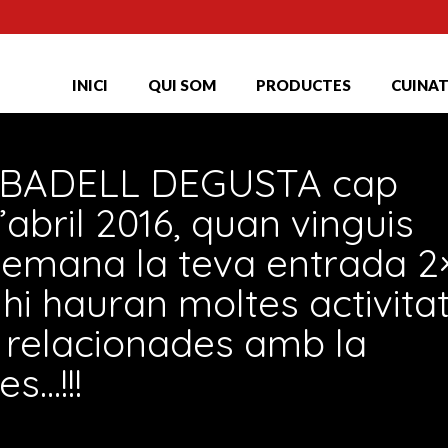
INICI
QUI SOM
PRODUCTES
CUINA
SABADELL DEGUSTA cap
abril 2016, quan vinguis
demana la teva entrada 2
 hi hauran moltes activita
a relacionades amb la
s…!!!